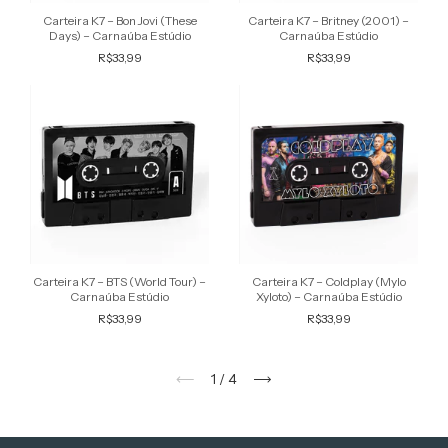
Carteira K7 – Bon Jovi (These
Carteira K7 – Britney (2001) –
Days) – Carnaúba Estúdio
Carnaúba Estúdio
R$33,99
R$33,99
Carteira K7 – BTS (World Tour) –
Carteira K7 – Coldplay (Mylo
Carnaúba Estúdio
Xyloto) – Carnaúba Estúdio
R$33,99
R$33,99
1
/
4