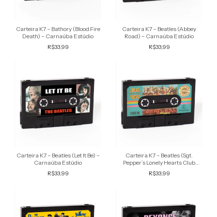
Carteira K7 – Bathory (Blood Fire
Carteira K7 – Beatles (Abbey
Death) – Carnaúba Estúdio
Road) – Carnaúba Estúdio
R$33,99
R$33,99
Carteira K7 – Beatles (Let It Be) –
Carteira K7 – Beatles (Sgt.
Carnaúba Estúdio
Pepper’s Lonely Hearts Club
Band) – Carnaúba Estúdio
R$33,99
R$33,99