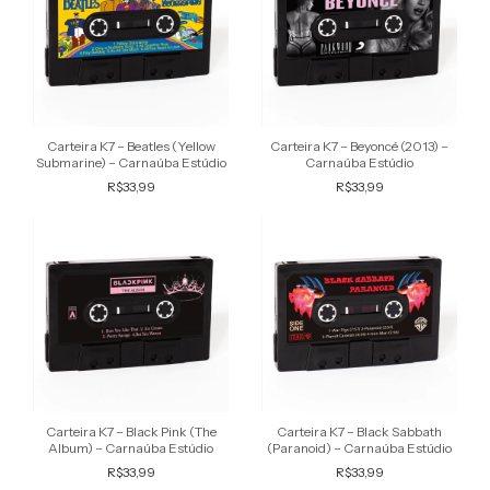
Carteira K7 – Beatles (Yellow
Carteira K7 – Beyoncé (2013) –
Submarine) – Carnaúba Estúdio
Carnaúba Estúdio
R$33,99
R$33,99
Carteira K7 – Black Pink (The
Carteira K7 – Black Sabbath
Album) – Carnaúba Estúdio
(Paranoid) – Carnaúba Estúdio
R$33,99
R$33,99